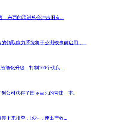
东西的演进总会冲击旧有...
平台的领取能力系统将于公测竣事前启用，...
化升级，打制100个优良...
创公司获得了国际巨头的青睐。本...
下来排查，以往，使出产效...