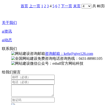
首页
上一页
1
2
3
4
5
6
7
下一页
末页
共
81
页
关于我们
ai资讯
ai动态
联系我们
咨询邮箱：kefu@qiye126.com
咨询热线：0431-88981105
微信公众号：esball官方网站科技
给我们留言