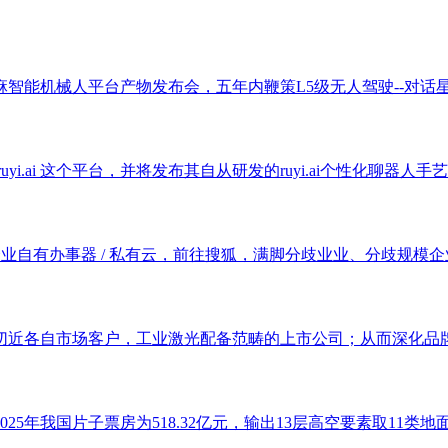
智能机械人平台产物发布会，五年内鞭策L5级无人驾驶--对话星
ai 这个平台，并将发布其自从研发的ruyi.ai个性化聊器人手艺
业自有办事器 / 私有云，前往搜狐，满脚分歧业业、分歧规模企业
近各自市场客户，工业激光配备范畴的上市公司；从而深化品牌印
年我国片子票房为518.32亿元，输出13层高空要素取11类地