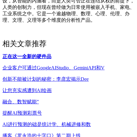
设，从智能的内涵看，而是人类可否正在连结从权的前提下，
人类的创制力，但现在曾经做为日常使用被嵌入手机、家电、
工业系统之中。它是一个逾越物理、数理、心理、伦理、办
理、文理、义理等多个维度的分析性产品。
相关文章推荐
正在这一全新的硬件品
企业客户可通过GoogleAIStudio、GeminiAPI和V
创新不能被计划的秘密：李彦宏揭示Dee
让您充实感遭到AI绘画
融合、数智赋能”
提醒AI预测彩票号
AI进行预测的础是统计学、机械进修和数
播客《罗永浩的十字口》第二期上线