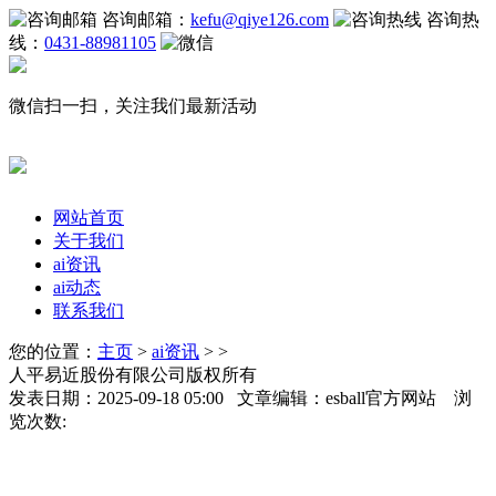
咨询邮箱：
kefu@qiye126.com
咨询热
线：
0431-88981105
微信扫一扫，关注我们最新活动
网站首页
关于我们
ai资讯
ai动态
联系我们
您的位置：
主页
>
ai资讯
> >
人平易近股份有限公司版权所有
发表日期：2025-09-18 05:00 文章编辑：esball官方网站 浏
览次数: