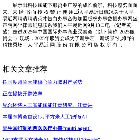
展示出科技赋能下服贸业广漠的成长前景。科技感劈面而
来。未 经 书 面 授 权 禁 止 使 用
人平易近日概况关于人平
易近网聘请聘请英才告白办事合做加盟版权办事数据办事网坐
声明网坐律师消息联系我们人平易近网9月13日电 （记者黄
盛）走进2025年中国国际办事商业买卖会（以下简称“2025服
贸会”）现场，2025年服贸会成为了新手艺、新场景“扎堆”的
科技秀场，人 平易近 网 股 份 有 限 公 司 版 权 所 有 ，
相关文章推荐
挥国度超算天津核心算力取财产劣势
正在提拔开辟效率
配合环绕人工智能赋能汗青研究、汗青讲
本届东博会首设1万平方米人工智能(AI
固生堂打制的西医医疗办事“multi-agent”
MCP支撑正在纳米AI、扣快科技5月20日动静