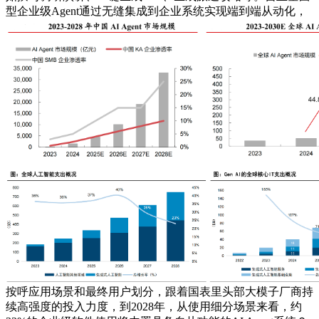
型企业级Agent通过无缝集成到企业系统实现端到端从动化，
按呼应用场景和最终用户划分，跟着国表里头部大模子厂商持
续高强度的投入力度，到2028年，从使用细分场景来看，约