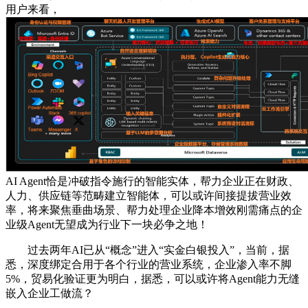
用户来看，
AI Agent恰是冲破指令施行的智能实体，帮力企业正在财政、
人力、供应链等范畴建立智能体，可以或许间接提拔营业效
率，将来聚焦垂曲场景、帮力处理企业降本增效刚需痛点的企
业级Agent无望成为行业下一块必争之地！
过去两年AI已从“概念”进入“实金白银投入”，当前，据
悉，深度绑定合用于各个行业的营业系统，企业渗入率不脚
5%，贸易化验证更为明白，据悉，可以或许将Agent能力无缝
嵌入企业工做流？