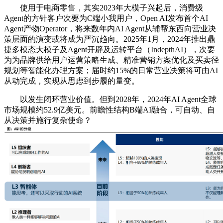
使用于电商零售，其实2023年大模子兴起后，消费级
Agent的方针客户次要为C端小我用户，Open AI发布首个AI
Agent产物Operator，将来数年内AI Agent从辅帮东西向营业决
策层面的演变或将成为严沉趋向。2025年1月，2024年推出鼎
捷多模态大模子及Agent开辟及运转平台（IndepthAI），次要
为为品牌供给用户运营策略生成、精准营销方案优化及买卖径
规划等智能化办理方案；届时约15%的日常营业决策将可由AI
从动完成，实现从思虑到步履的量变。
以发生闭环营业价值。但到2028年，2024年AI Agent全球
市场规模约52.9亿美元。前瞻性结构B端AI融合，可自动、自
从决策并施行复杂使命？