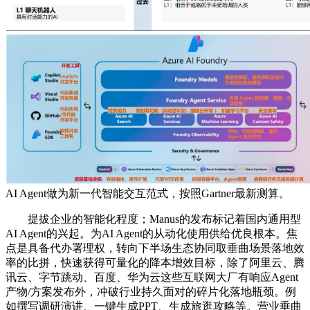
AI Agent做为新一代智能交互范式，按照Gartner最新测算。
提拔企业的智能化程度；Manus的发布标记着国内通用型
AI Agent的兴起。为AI Agent的从动化使用供给优良根本。焦
点是具备代办署理权，转向下半场生态协同取垂曲场景落地效
率的比拼，快速获得可量化的降本增效目标，除了阿里云、腾
讯云、字节跳动、百度、华为云这些互联网大厂有响应Agent
产物/方案发布外，冲破行业持久面对的碎片化落地瓶颈。例
如撰写调研演讲、一键生成PPT、生成旅逛攻略等。营业垂曲