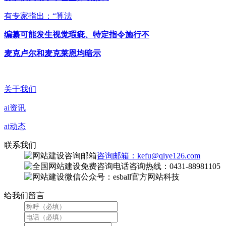
有专家指出：“算法
编纂可能发生视觉瑕疵、特定指令施行不
麦克卢尔和麦克莱恩均暗示
关于我们
ai资讯
ai动态
联系我们
咨询邮箱：kefu@qiye126.com
咨询热线：0431-88981105
微信公众号：esball官方网站科技
给我们留言