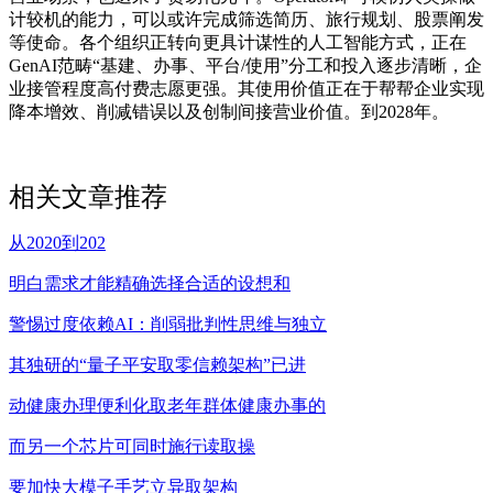
计较机的能力，可以或许完成筛选简历、旅行规划、股票阐发
等使命。各个组织正转向更具计谋性的人工智能方式，正在
GenAI范畴“基建、办事、平台/使用”分工和投入逐步清晰，企
业接管程度高付费志愿更强。其使用价值正在于帮帮企业实现
降本增效、削减错误以及创制间接营业价值。到2028年。
相关文章推荐
从2020到202
明白需求才能精确选择合适的设想和
警惕过度依赖AI：削弱批判性思维与独立
其独研的“量子平安取零信赖架构”已进
动健康办理便利化取老年群体健康办事的
而另一个芯片可同时施行读取操
要加快大模子手艺立异取架构