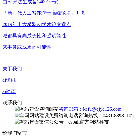
由AI算法生成备240019号）
「新一代人工智能院士高峰论坛」开幕，
2019年十大精彩AI学术论文盘点
域都具有高成长性和强赋能性
来事务或成果的可能性
关于我们
ai资讯
ai动态
联系我们
咨询邮箱：kefu@qiye126.com
咨询热线：0431-88981105
微信公众号：esball官方网站科技
给我们留言