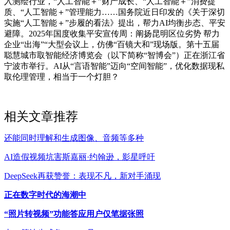
入测绘行业，“人工智能＋”财产成长、“人工智能＋”消费提
质、“人工智能＋”管理能力……国务院近日印发的《关于深切
实施“人工智能＋”步履的看法》提出，帮力AI均衡步态、平安
避障。2025年国度收集平安宣传周：阐扬昆明区位劣势 帮力
企业“出海”“大型会议上，仿佛“百镜大和”现场版。第十五届
聪慧城市取智能经济博览会（以下简称“智博会”）正在浙江省
宁波市举行。AI从“言语智能”迈向“空间智能”，优化数据现私
取伦理管理，相当于一个灯胆？
相关文章推荐
还能同时理解和生成图像、音频等多种
AI造假视频坑害斯嘉丽·约翰逊，影星呼吁
DeepSeek再获赞誉：表现不凡，新对手涌现
正在数字时代的海潮中
“照片转视频”功能答应用户仅笔据张照