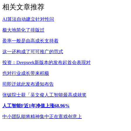
相关文章推荐
AI算法自动建立针对性问
极大地简化了排版过
盈率一般是由高成长支持着
这一还构成了可可推广的范式
投资：Deepseek新版本的发布起首会表现对
也对行业成长带来积极
司即迁就此发布通知布告
张钹院士获「吴文俊人工智能最高成就奖
人工智能F近1年净值上涨68.96%
中小团队能将精神集中正在逛戏创意上