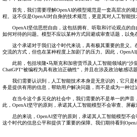
首先，我们需要理解OpenAI的模型规范是一套高层次的规则
程。这不仅是OpenAI对自身的技术规范，更是其对人工智能
OpenAI坚信思想自由，这包括拥有、听取和讨论观点的
如何对待的问题。模型不应以某种方式回避或审查话题，以免
这个承诺对于我们这个时代来说，具有极其重要的意义。在
交流的方式，但也在某种程度上加剧了的压力。因此，Open
此前，包括埃隆•马斯克和加密货币及人工智能领域的“沙皇”
ChatGPT“被编程为具有政治正确性”，并且在涉及政治敏感
我们需要认识到，人工智能技术本身是无意识的，它只是根据
务是提供有用的信息，帮助用户解决问题，而不是成为一种过
在当今这个多元化的社会中，我们需要的不是单一的声音，
此，OpenAI坚守的原则，承诺其人工智能模型不会审查、
总的来说，OpenAI坚守的原则，承诺其人工智能模型不会
这个时代的信息公平和提供了重要的保障。我们期待看到Ope