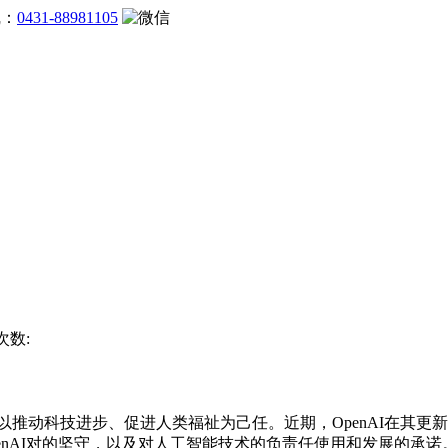
线：
0431-88981105
次数:
以推动科技进步、促进人类福祉为己任。近期，OpenAI在其
enAI对的坚守，以及对人工智能技术的负责任使用和发展的承诺