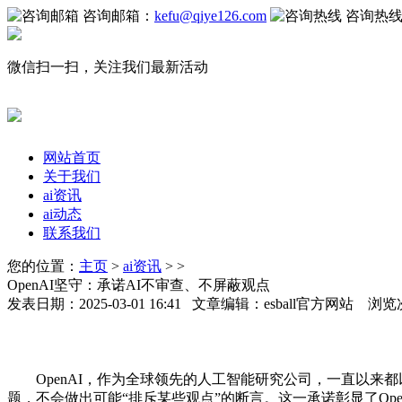
咨询邮箱：
kefu@qiye126.com
咨询热
微信扫一扫，关注我们最新活动
网站首页
关于我们
ai资讯
ai动态
联系我们
您的位置：
主页
>
ai资讯
> >
OpenAI坚守：承诺AI不审查、不屏蔽观点
发表日期：2025-03-01 16:41 文章编辑：esball官方网站 浏览
OpenAI，作为全球领先的人工智能研究公司，一直以来都
题，不会做出可能“排斥某些观点”的断言。这一承诺彰显了Op