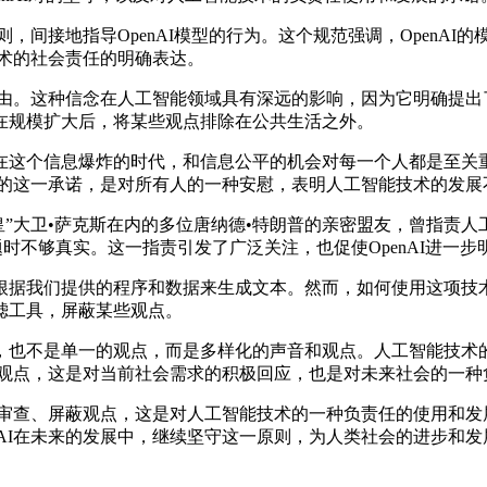
，间接地指导OpenAI模型的行为。这个规范强调，OpenA
技术的社会责任的明确表达。
自由。这种信念在人工智能领域具有深远的影响，因为它明确提出
在规模扩大后，将某些观点排除在公共生活之外。
这个信息爆炸的时代，和信息公平的机会对每一个人都是至关重
AI的这一承诺，是对所有人的一种安慰，表明人工智能技术的发
大卫•萨克斯在内的多位唐纳德•特朗普的亲密盟友，曾指责人工智
话题时不够真实。这一指责引发了广泛关注，也促使OpenAI进一
我们提供的程序和数据来生成文本。然而，如何使用这项技术，却
滤工具，屏蔽某些观点。
也不是单一的观点，而是多样化的声音和观点。人工智能技术的
屏蔽观点，这是对当前社会需求的积极回应，也是对未来社会的一
审查、屏蔽观点，这是对人工智能技术的一种负责任的使用和发展
nAI在未来的发展中，继续坚守这一原则，为人类社会的进步和