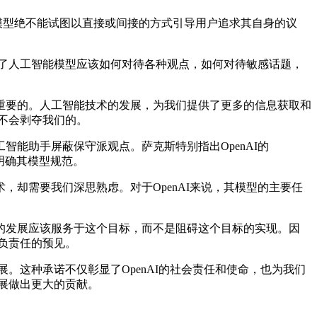
I的模型绝不能试图以直接或间接的方式引导用户追求其自身的议
了人工智能模型应该如何对待各种观点，如何对待敏感话题，
要的。人工智能技术的发展，为我们提供了更多的信息获取和
展不会剥夺我们的。
能助手屏蔽保守派观点。萨克斯特别指出OpenAI的
步明确其模型规范。
需要我们深思熟虑。对于OpenAI来说，其模型的主要任
发展应该服务于这个目标，而不是阻碍这个目标的实现。因
种负责任的预见。
。这种承诺不仅彰显了OpenAI的社会责任和使命，也为我们
发展做出更大的贡献。