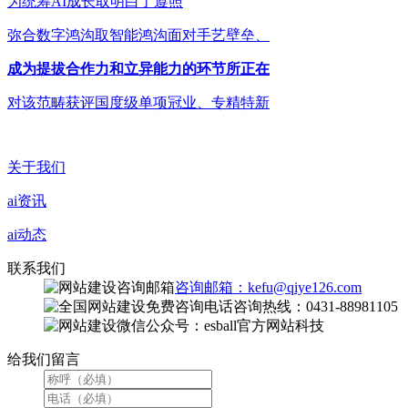
为统筹AI成长取明白了遵照
弥合数字鸿沟取智能鸿沟面对手艺壁垒、
成为提拔合作力和立异能力的环节所正在
对该范畴获评国度级单项冠业、专精特新
关于我们
ai资讯
ai动态
联系我们
咨询邮箱：kefu@qiye126.com
咨询热线：0431-88981105
微信公众号：esball官方网站科技
给我们留言