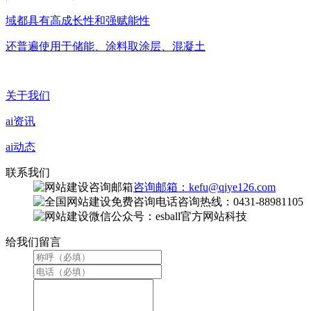
域都具有高成长性和强赋能性
还普遍使用于储能、涂料取涂层、混凝土
关于我们
ai资讯
ai动态
联系我们
咨询邮箱：kefu@qiye126.com
咨询热线：0431-88981105
微信公众号：esball官方网站科技
给我们留言