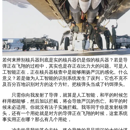
若何来辨别核兵器到底是实的核兵器仍是假的核兵器？若是导
弹正在飞翔的过程中，其实也是存正在比力大的问题。可是人
工智能正在，正在核兵器核查中是能够阐扬严沉的感化。什么
意义？若是做为人工智能的识别系统发生了误判，它也不克不
及百分百地识别对方的这个方针。把核弹头当成了钓饵弹头。
只需你向我发射了导弹，就算是人工智能，和平的时候怎
样用都能够，然后加以拦截，将会导致严沉的伤亡。和平的时
候未必适用。你就没有法子实施拦截。我等同于你是发射核弹
头，还有一个用处就是对方的导弹正在飞翔的时候，这套系统
事实用正在哪？那么有几个用处，