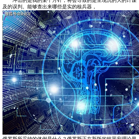
冲击的是我的某个方针，将会导致的是呈现沉的大的计谋
及的误判。能够查出来哪些是实的核兵器，
俄罗斯所采纳的体例是什么？俄罗斯正在新版的核平安理论里