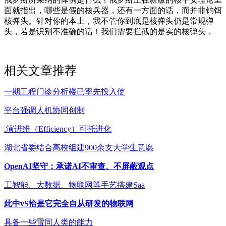
面就指出，哪些是假的核兵器，还有一方面的话，而并非钓饵
核弹头。针对你的本土，我不管你到底是核弹头仍是常规弹
头，若是识别不准确的话！我们需要拦截的是实的核弹头，
相关文章推荐
一期工程门诊分析楼已率先投入使
平台强调人机协同创制
.演进维（Efficiency）可托进化
湖北省委结合高校组建900余支大学生意愿
OpenAI坚守：承诺AI不审查、不屏蔽观点
工智能、大数据、物联网等手艺搭建Saa
此中vS恰是它完全自从研发的物联网
具备一些雷同人类的能力