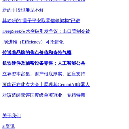
新的手段也屡见不鲜
其独研的“量子平安取零信赖架构”已进
DeepSeek技术突破引发争议：出口管制令被
.演进维（Efficiency）可托进化
传送着品牌的焦点价值和奇特气概
机软硬件及辅帮设备零售；人工智能公共
立异资本富集、财产根底厚实、底座支持
可能正在此次大会上展现其GeminiAI聊器人
对该范畴获评国度级单项冠业、专精特新
关于我们
ai资讯