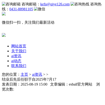
咨询邮箱：
kefu@qiye126.com
咨询热
线：
0431-88981105
微信扫一扫，关注我们最新活动
网站首页
关于我们
ai资讯
ai动态
联系我们
您的位置：
主页
>
ai资讯
> >
结业后先后任职于自2025年7月17
发表日期：2025-08-19 15:00 文章编辑：esball官方网站 浏
览次数: