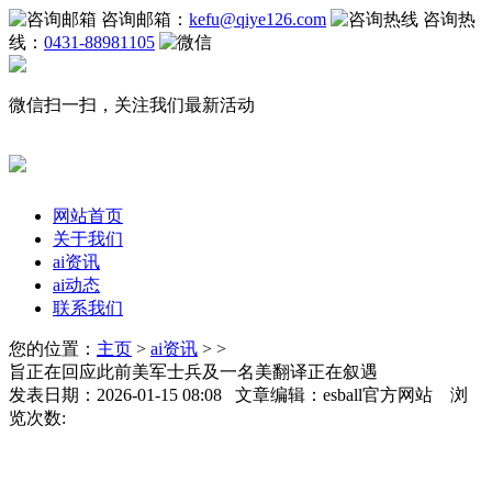
咨询邮箱：
kefu@qiye126.com
咨询热
线：
0431-88981105
微信扫一扫，关注我们最新活动
网站首页
关于我们
ai资讯
ai动态
联系我们
您的位置：
主页
>
ai资讯
> >
旨正在回应此前美军士兵及一名美翻译正在叙遇
发表日期：2026-01-15 08:08 文章编辑：esball官方网站 浏
览次数: