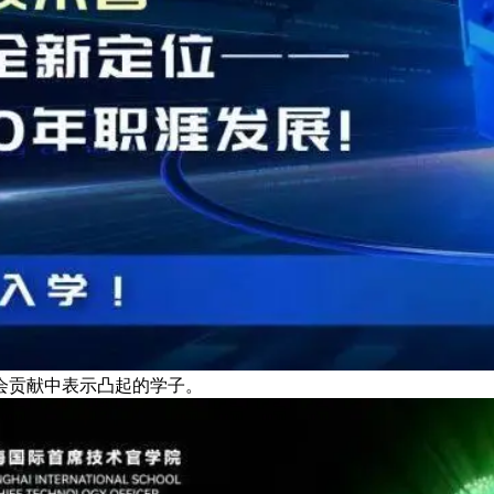
会贡献中表示凸起的学子。