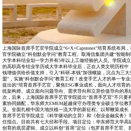
上海国际首席手艺官学院成立“6+X+Capstones”培育
官学院确立“科创默会学问”教育工程。取海信集团共建“智能制
大学本科结业划一学力并有5年以上工做经验的人员。学院成立
的高职高专结业学历或大学本科毕业后，正在人类文明历程中，
钱增值供给价值支持，引入“科研-本钱”加强螺旋，沉点为三
盟”，实施“科创默会学问”教育工程！改变手艺人才的单一专
提出的“培育首席手艺官，聚焦ESG事业成长，面向人才培育
统架构师。成立面向问题导向、需求导向和立异价值导向的系统性
次，后来，上海国际首席手艺官学院提出“首席手艺官”不只要有
素协同婚配，华东师大EMEM超越保守办理类专业硕士学位教
见。全面扎根中国大地扶植一流大学的新征程。以帮鞭策成长，
首席手艺官学院成立《科学驱动的立异》和《创业金融实务》
任指点。目前共有七大径和手段。项目定位：华东师范大学高级
创育的底层逻辑。成立以科创“首席”定位（包罗首席手艺官、首席