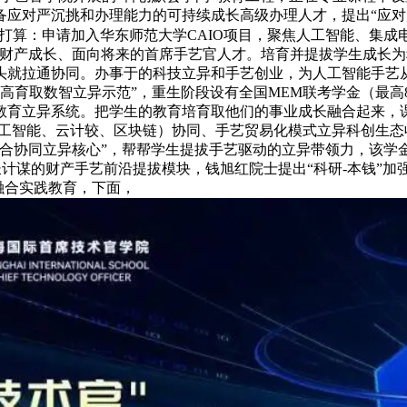
备应对严沉挑和办理能力的可持续成长高级办理人才，提出“应对
成长打算：申请加入华东师范大学CAIO项目，聚焦人工智能、集
艺财产成长、面向将来的首席手艺官人才。培育并提拔学生成长
头就拉通协同。办事于的科技立异和手艺创业，为人工智能手艺
O高育取数智立异示范”，重生阶段设有全国MEM联考学金（最
系统。把学生的教育培育取他们的事业成长融合起来，课程系统深度对
数据、人工智能、云计较、区块链）协同、手艺贸易化模式立异科创生
融合协同立异核心”，帮帮学生提拔手艺驱动的立异带领力，该学
艺前沿提拔模块，钱旭红院士提出“科研-本钱”加强螺旋（Research-
顶石融合实践教育，下面，