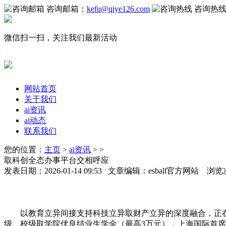
咨询邮箱：
kefu@qiye126.com
咨询热
微信扫一扫，关注我们最新活动
网站首页
关于我们
ai资讯
ai动态
联系我们
您的位置：
主页
>
ai资讯
> >
取科创全态办事平台交相呼应
发表日期：2026-01-14 09:53 文章编辑：esball官方网站 浏览
以教育立异间接支持科技立异取财产立异的深度融合，正在读
级、校级取学院优良结业生学金（最高3万元），上海国际首席