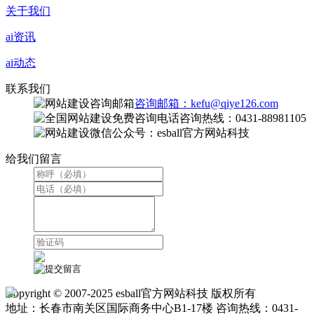
关于我们
ai资讯
ai动态
联系我们
咨询邮箱：kefu@qiye126.com
咨询热线：0431-88981105
微信公众号：esball官方网站科技
给我们留言
Copyright © 2007-2025 esball官方网站科技 版权所有
地址：长春市南关区国际商务中心B1-17楼 咨询热线：0431-