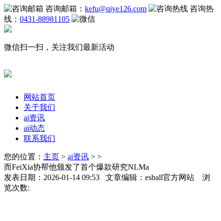
咨询邮箱：
kefu@qiye126.com
咨询热
线：
0431-88981105
微信扫一扫，关注我们最新活动
网站首页
关于我们
ai资讯
ai动态
联系我们
您的位置：
主页
>
ai资讯
> >
而FeiXia协帮他颁发了首个爆款研究NLMa
发表日期：2026-01-14 09:53 文章编辑：esball官方网站 浏
览次数: