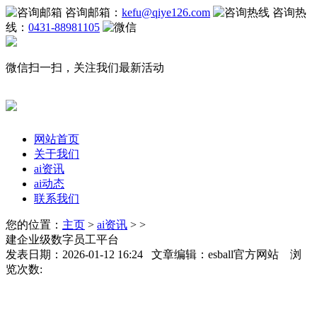
咨询邮箱：
kefu@qiye126.com
咨询热
线：
0431-88981105
微信扫一扫，关注我们最新活动
网站首页
关于我们
ai资讯
ai动态
联系我们
您的位置：
主页
>
ai资讯
> >
建企业级数字员工平台
发表日期：2026-01-12 16:24 文章编辑：esball官方网站 浏
览次数: