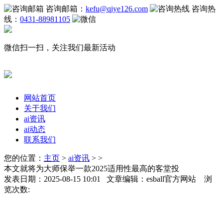
咨询邮箱：
kefu@qiye126.com
咨询热
线：
0431-88981105
微信扫一扫，关注我们最新活动
网站首页
关于我们
ai资讯
ai动态
联系我们
您的位置：
主页
>
ai资讯
> >
本文就将为大师保举一款2025适用性最高的客堂投
发表日期：2025-08-15 10:01 文章编辑：esball官方网站 浏
览次数: