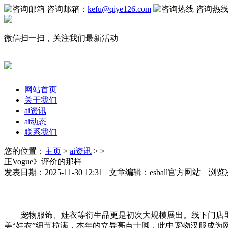
咨询邮箱：
kefu@qiye126.com
咨询热
微信扫一扫，关注我们最新活动
网站首页
关于我们
ai资讯
ai动态
联系我们
您的位置：
主页
>
ai资讯
> >
正Vogue》评价的那样
发表日期：2025-11-30 12:31 文章编辑：esball官方网站 浏览
宠物服饰、娃衣等衍生品更是初次大规模展出。线下门店里年
美“娃衣”细节拉满，本年的立异亮点十脚，此中宠物汉服成为