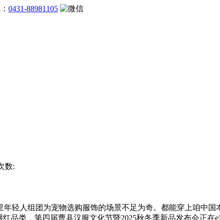
线：
0431-88981105
次数:
轻人组团为宠物选购服饰的场景不足为奇。都能穿上咱中国本
网红品类，第四届曹县汉服文化节暨2025秋冬季新品发布会正在