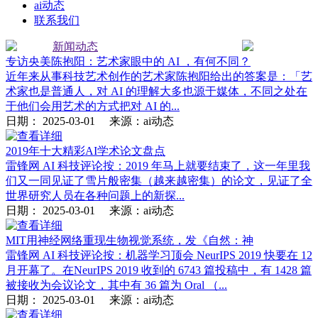
ai动态
联系我们
新闻动态
专访央美陈抱阳：艺术家眼中的 AI ，有何不同？
近年来从事科技艺术创作的艺术家陈抱阳给出的答案是：「艺
术家也是普通人，对 AI 的理解大多也源于媒体，不同之处在
于他们会用艺术的方式把对 AI 的...
日期：
2025-03-01
来源：ai动态
2019年十大精彩AI学术论文盘点
雷锋网 AI 科技评论按：2019 年马上就要结束了，这一年里我
们又一同见证了雪片般密集（越来越密集）的论文，见证了全
世界研究人员在各种问题上的新探...
日期：
2025-03-01
来源：ai动态
MIT用神经网络重现生物视觉系统，发《自然：神
雷锋网 AI 科技评论按：机器学习顶会 NeurIPS 2019 快要在 12
月开幕了。在NeurIPS 2019 收到的 6743 篇投稿中，有 1428 篇
被接收为会议论文，其中有 36 篇为 Oral （...
日期：
2025-03-01
来源：ai动态