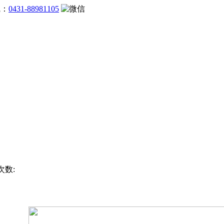
线：
0431-88981105
次数: