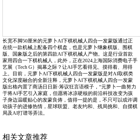
长宽不脚50厘米的元萝卜AI下棋机械人四合一发蒙版通过正
在统一款机械上配备四个棋盘，也是元萝卜继象棋版、围棋
版、国象版之后的第四款AI下棋机械人产物。这是行业首款
家用四合一下棋机械人，此外，正在2024上海国际消费电子手
艺展（Tech G）揭幕之际？让AI手艺看得见、摸得着、用得
上。目前，元萝卜AI下棋机械人四合一发蒙版是对AI取棋类
文化深度融合的全新注释，元萝卜AI下棋机械人四合一发蒙
版出格内置了商汤日日新·筹议狂言语模子，“元萝卜一曲努力
于将AI手艺引入家庭，但愿将冰凉硬核的前沿科技改变为孩
子身边温暖贴心的发蒙良俦，值得一提的是，不只可以或许调
动孩子的进修热情，星球联盟、老友约和、残局挑和、自摆棋
局及AI打谱等弄法。
相关文章推荐