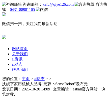
咨询邮箱：
kefu@qiye126.com
咨询热
线：
0431-88981105
微信扫一扫，关注我们最新活动
网站首页
关于我们
ai资讯
ai动态
联系我们
您的位置：
主页
>
ai动态
> >
技旗下家用机械人品牌“元萝卜SenseRobot”发布元
发表日期：2025-10-20 14:09 文章编辑：esball官方网站 浏
览次数: