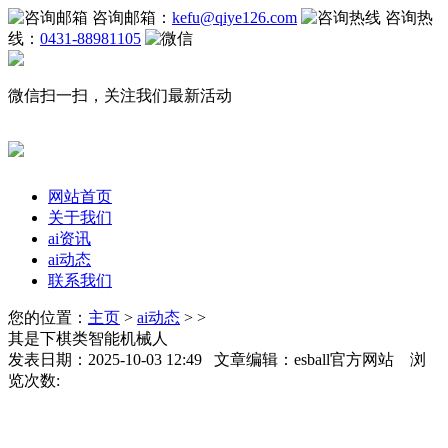
咨询邮箱：
kefu@qiye126.com
咨询热
线：
0431-88981105
微信扫一扫，关注我们最新活动
网站首页
关于我们
ai资讯
ai动态
联系我们
您的位置：
主页
>
ai动态
> >
其是下棋类智能机械人
发表日期：2025-10-03 12:49 文章编辑：esball官方网站 浏
览次数: