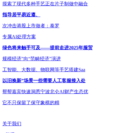
摸索了现代多种手艺正在片子制做中融合
指导居平易近遵、
次冲击港股上市做者：泰罗
专属AI处理方案
绿色将来触手可及——提前走进2025年服贸
规模经济”向“范畴经济”演进
工智能、大数据、物联网等手艺搭建Saa
以旧换新”场景一些需要人工客服接入处
帮帮嘉宾快速洞悉宁波北仑AI财产生态优
它不只保留了保守象棋的精
关于我们