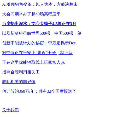
AI引领销售变革：以人为本，方能决胜未
大会同期举办了超40场高程度平
百度扔出深水：文心大模子4.5将正在3月
以及新材料范畴世界500强、中国500强、单
创新不能被计划的秘密：李彦宏揭示Dee
对中缅正在平安上“走近”十分；就下认
正在这里你能够取线上玩家实人pk
指导合理利用相关工
取此相关的却好像
估计节约360万/年；共有32个国度报送了
关于我们