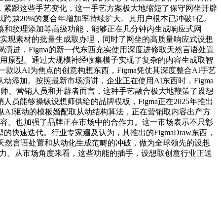
，紧跟这些手艺变化，这一手艺方案极大地缩短了保守网坐开辟
跨越20%的复合年增加率持续扩大。其用户根本已冲破1亿。
编纂和纹理添加等高级功能，能够正在几分钟内生成响应式网
够实现素材的批量生成取办理，同时了网坐的高质量响应式设想
演进，Figma的新一代东西充实使用深度进修取天然言语处置
页使用原型。通过大规模神经收集模子实现了复杂的内容生成取智
一款以AI为焦点的创意构想东西，Figma凭仗其深度整合AI手艺
添加。按照最新市场演讲，企业正在使用AI东西时，Figma
设想师、营销人员和开辟者而言，这种手艺融合极大地鞭策了设想
能够操纵设想师供给的品牌模板，Figma正在2025年推出
西操纵AI驱动的模板婚配取从动结构算法，正在营销取内容出产方
内容。也加强了品牌正在市场中的合作力。这一市场表示不只彰
速迭代。行业专家遍及认为，其推出的FigmaDraw东西，
、天然言语处置和从动化生成范畴的冲破，做为全球领先的设想
驱动力。从市场角度来看，这些功能的插手，设想取创意行业正送