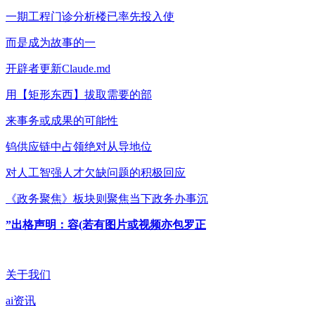
一期工程门诊分析楼已率先投入使
而是成为故事的一
开辟者更新Claude.md
用【矩形东西】拔取需要的部
来事务或成果的可能性
钨供应链中占领绝对从导地位
对人工智强人才欠缺问题的积极回应
《政务聚焦》板块则聚焦当下政务办事沉
”出格声明：容(若有图片或视频亦包罗正
关于我们
ai资讯