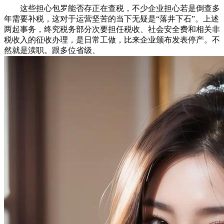
这些担心包罗能否存正在查税，不少企业担心若是倒查多
年需要补税，这对于运营坚苦的当下无疑是“落井下石”。上述
两起事务，终究税务部分次要担任税收、社会安全费和相关非
税收入的征收办理，是日常工做，比来企业颁布发表停产。不
然就是渎职。跟多位省级、