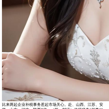
比来两起企业补税事务惹起市场关心。赴、山西、江苏、安