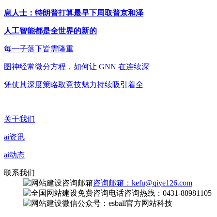
息人士：特朗普打算最早下周取普京和泽
人工智能都是全世界的新的
每一子落下皆需隆重
图神经常微分方程，如何让 GNN 在连续深
凭仗其深度策略取竞技魅力持续吸引着全
关于我们
ai资讯
ai动态
联系我们
咨询邮箱：kefu@qiye126.com
咨询热线：0431-88981105
微信公众号：esball官方网站科技