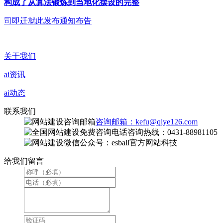
构成了从算法锻炼到当地化摆设的完整
司即迁就此发布通知布告
关于我们
ai资讯
ai动态
联系我们
咨询邮箱：kefu@qiye126.com
咨询热线：0431-88981105
微信公众号：esball官方网站科技
给我们留言