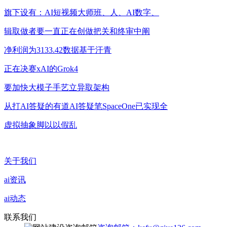
旗下设有：AI短视频大师班、人、AI数字、
辑取做者要一直正在创做把关和终审中阐
净利润为3133.42数据基于汗青
正在决赛xAI的Grok4
要加快大模子手艺立异取架构
从打AI答疑的有道AI答疑笔SpaceOne已实现全
虚拟抽象脚以以假乱
关于我们
ai资讯
ai动态
联系我们