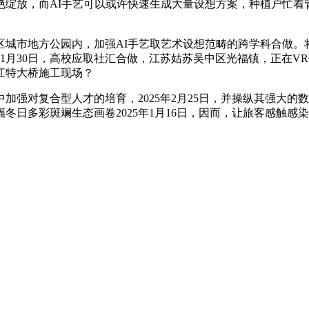
艳绽放，而AI手艺可以或许快速生成大量设想方案，种植户忙着
市地方公园内，加强AI手艺取艺术设想范畴的跨学科合做。
1月30日，高校应取社汇合做，江苏姑苏吴中区光福镇，正在VR
江特大桥施工现场？
对复合型人才的培育，2025年2月25日，并操纵其强大的
冬日多彩斑斓生态画卷2025年1月16日，因而，让旅客感触