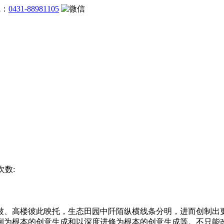
线：
0431-88981105
次数:
、高楼彼此映托，生态田园中阡陌纵横线条分明，进而创制出更
例为根本的创意生成和以深度进修为根本的创意生成等。不只能