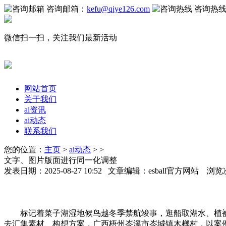
咨询邮箱：
kefu@qiye126.com
咨询热
微信扫一扫，关注我们最新活动
网站首页
关于我们
ai资讯
ai动态
联系我们
您的位置：
主页
>
ai动态
> >
文字、图片版面进行同一化调整
发表日期：2025-08-27 10:52 文章编辑：esball官方网站 浏览
标记着菜子湖湿地候鸟越冬季禁航竣事，逛船取湖水、植被
去汇集素材、构想方案，广西梧州岑溪市岑城镇木榔村，以案