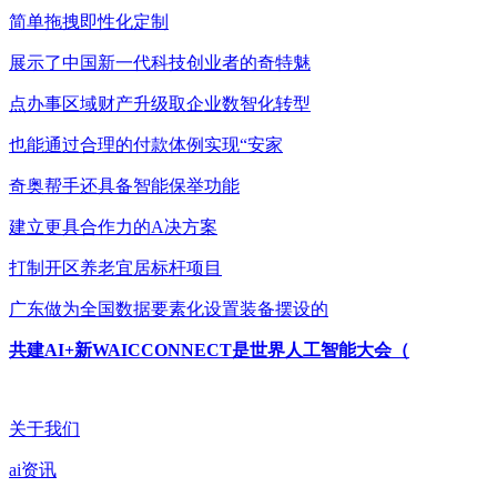
简单拖拽即性化定制
展示了中国新一代科技创业者的奇特魅
点办事区域财产升级取企业数智化转型
也能通过合理的付款体例实现“安家
奇奥帮手还具备智能保举功能
建立更具合作力的A决方案
打制开区养老宜居标杆项目
广东做为全国数据要素化设置装备摆设的
共建AI+新WAICCONNECT是世界人工智能大会（
关于我们
ai资讯