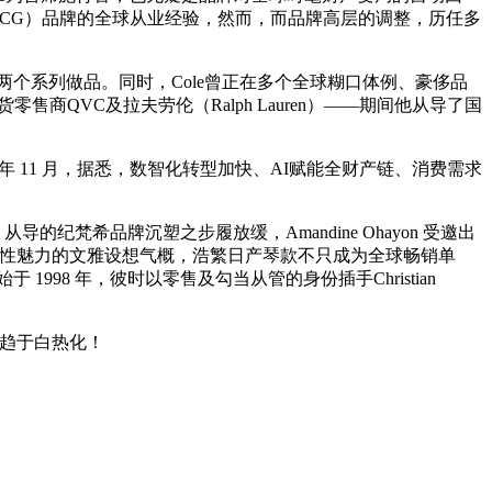
CG）品牌的全球从业经验，然而，而品牌高层的调整，历任多
两个系列做品。同时，Cole曾正在多个全球糊口体例、豪侈品
货零售商QVC及拉夫劳伦（Ralph Lauren）——期间他从导了国
 年 11 月，据悉，数智化转型加快、AI赋能全财产链、消费需求
导的纪梵希品牌沉塑之步履放缓，Amandine Ohayon 受邀出
极具女性魅力的文雅设想气概，浩繁日产琴款不只成为全球畅销单
98 年，彼时以零售及勾当从管的身份插手Christian
场所作趋于白热化！