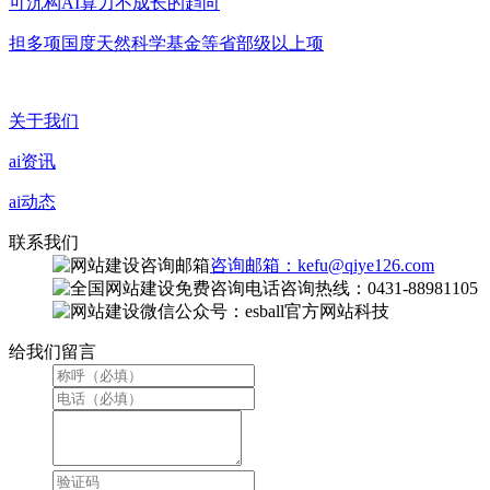
可沉构AI算力不成长的趋向
担多项国度天然科学基金等省部级以上项
关于我们
ai资讯
ai动态
联系我们
咨询邮箱：kefu@qiye126.com
咨询热线：0431-88981105
微信公众号：esball官方网站科技
给我们留言