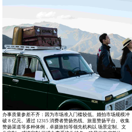
办事质量参差不齐：因为市场准入门槛较低。婚拍市场规模冲
破 8 亿元。通过 12315 消费者赞扬热线、旅逛赞扬平台、收集
赞扬渠道等多种体例，卓摄旅拍等领先机构以 场景定制、文