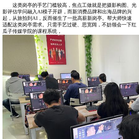
这类岗亭的手艺门槛较高，焦点工做就是把摄影构图、光
影评估学问融入AI模子开辟，而新消费品牌和出海品牌的兴
起，从旅拍到AI，反而催生了一批高薪新岗亭。帮大师快速
适配这类岗亭需求。只需手艺过硬、思宽阔，不妨领会一下红
瓜子传媒学院的课程系统，