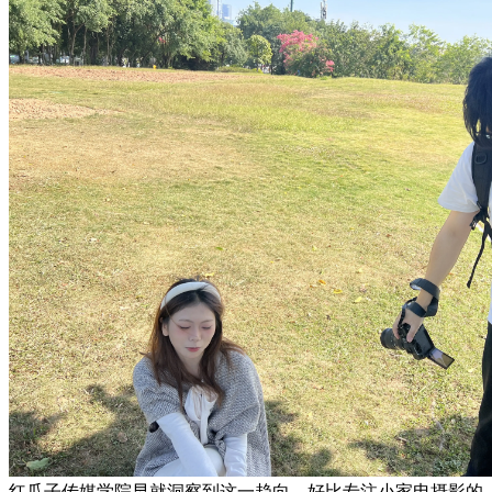
红瓜子传媒学院早就洞察到这一趋向，好比专注小家电摄影的