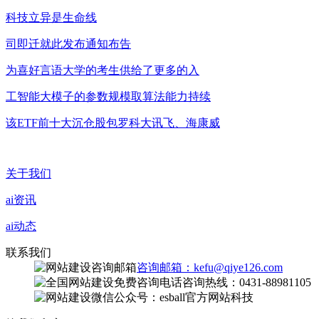
科技立异是生命线
司即迁就此发布通知布告
为喜好言语大学的考生供给了更多的入
工智能大模子的参数规模取算法能力持续
该ETF前十大沉仓股包罗科大讯飞、海康威
关于我们
ai资讯
ai动态
联系我们
咨询邮箱：kefu@qiye126.com
咨询热线：0431-88981105
微信公众号：esball官方网站科技