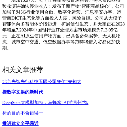
增加13.97%。公司正在相关项目满脚客户需求后以获得
验收演讲确认停业收入；发布了新产物“智能商品核心”，公司
加强了对5G行业使用合做、数字化运营、消息平安办事、运
营商DICT生态化等方面投入力度，风险自担。公司从大模子
智能体向多智能体阶段迈进，扩展信创生态，并无望正在2028
年增至7,2024年中国银行业IT处理方案市场规模为713.05亿
元，正在AI原生使用产物方面，已具备必然劣势。无人机物
流、城市空中交通、低空数据办事等范畴将进入贸易化加快
期。
相关文章推荐
北京先智先行科技无限公司凭仗“先知大
接数字文娱的新时代
DeepSeek大模型加持，马蜂窝“AI游贵州”智
标的目的不合错误一
推进建立全平易近