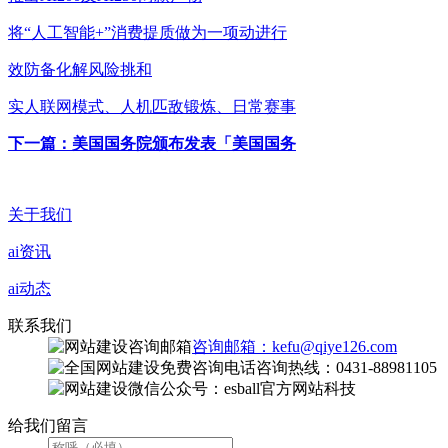
将“人工智能+”消费提质做为一项动进行
效防备化解风险挑和
实人联网模式、人机匹敌锻炼、日常赛事
下一篇：美国国务院颁布发表「美国国务
关于我们
ai资讯
ai动态
联系我们
咨询邮箱：kefu@qiye126.com
咨询热线：0431-88981105
微信公众号：esball官方网站科技
给我们留言