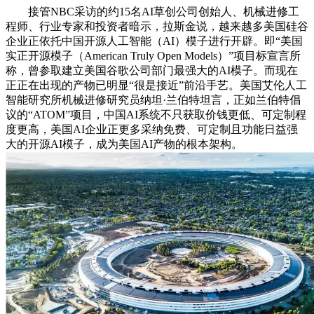
接管NBC采访的约15名AI草创公司创始人、机械进修工
程师、行业专家和投资者暗示，拉斯金说，越来越多美国硅谷
企业正依托中国开源人工智能（AI）模子进行开辟。即“美国
实正开源模子（American Truly Open Models）”项目标宣言所
称，曾参取建立美国谷歌公司部门最强大的AI模子。而现在
正正在出现的产物已明显“很是接近”前沿手艺。美国艾伦人工
智能研究所机械进修研究员纳坦·兰伯特坦言，正如兰伯特倡
议的“ATOM”项目，中国AI系统不只获取价钱更低、可定制程
度更高，美国AI企业正更多采纳免费、可定制且功能日益强
大的开源AI模子，成为美国AI产物的根本架构。