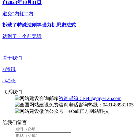
自2023年10月31日
避免“内耗”“内
拆载了特殊法则等强力机思虑法式
达到了一个前无绩
关于我们
ai资讯
ai动态
联系我们
咨询邮箱：kefu@qiye126.com
咨询热线：0431-88981105
微信公众号：esball官方网站科技
给我们留言