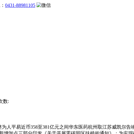
线：
0431-88981105
次数:
平易近币358至381亿元之间华东医药杭州取江苏威凯尔告竣
的新增加点三部分印发《关于开展零碳园区扶植的通知》：为实现