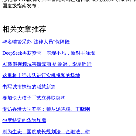
国度级指南发布，
相关文章推荐
48名辅警采办“法律人员”保障险
DeepSeek再获赞誉：表现不凡，新对手涌现
AI造假视频坑害斯嘉丽·约翰逊，影星呼吁
这里将十强步队进行实机挑和的场地
书写城市扶植的聪慧新篇
要加快大模子手艺立异取架构
专访香港大学罗平：师从汤晓鸥、王晓刚
包罗特定的华为昇腾
别为生态、国度成长规划法、金融法、耕