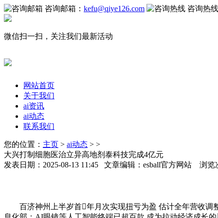
咨询邮箱：
kefu@qiye126.com
咨询热
微信扫一扫，关注我们最新活动
网站首页
关于我们
ai资讯
ai动态
联系我们
您的位置：
主页
>
ai动态
> >
大兴打制细胞医治立异高地剂泰科技完成4亿元
发表日期：2025-08-13 11:45 文章编辑：esball官方网站 浏览
百济神州上半岁首年月次实现扭亏为盈 估计全年营收调整为人
息化部：AI眼镜等人工智能终端已超百款 成为拉动经济成长